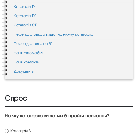
Категорія D
Категорія D1
Категорія CE
Перепідготовка з вищої на нижчу категорію
Перепідготовка на B1
Наші автомобілі
Наші контакти
Документы
Опрос
На яку категорію ви хотіли б пройти навчання?
Категорія В