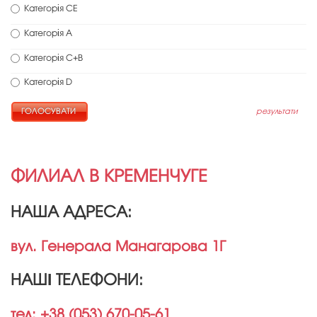
Категорія СЕ
Категорія А
Категорія С+В
Категорія D
результати
ФИЛИАЛ В КРЕМЕНЧУГЕ
НАША АДРЕСА:
вул. Генерала Манагарова 1Г
НАШІ ТЕЛЕФОНИ:
тел: +38 (053) 670-05-61