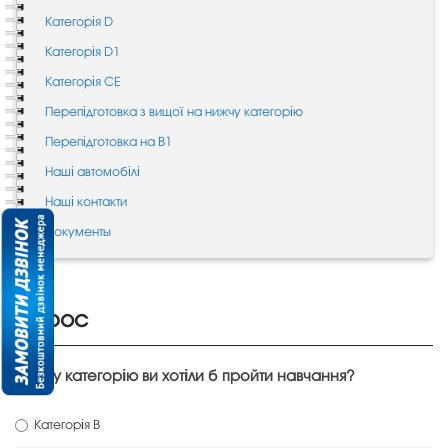
Категорія D
Категорія D1
Категорія CE
Перепідготовка з вищої на нижчу категорію
Перепідготовка на B1
Наші автомобілі
Наші контакти
Документы
Опрос
На яку категорію ви хотіли б пройти навчання?
Категорія В