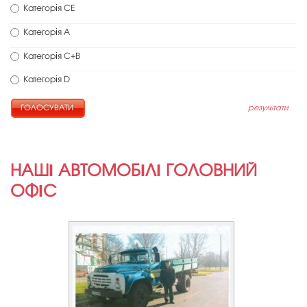
Категорія СЕ
Категорія А
Категорія С+В
Категорія D
результати
НАШІ АВТОМОБІЛІ ГОЛОВНИЙ
ОФІС